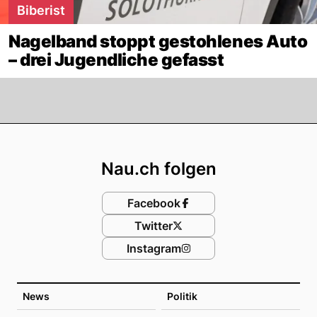
Biberist
Nagelband stoppt gestohlenes Auto
– drei Jugendliche gefasst
Footer
Nau.ch folgen
Facebook
Twitter
Instagram
News
Politik