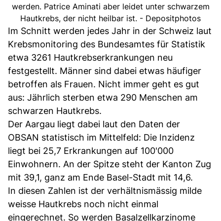
werden. Patrice Aminati aber leidet unter schwarzem
Hautkrebs, der nicht heilbar ist. - Depositphotos
Im Schnitt werden jedes Jahr in der Schweiz laut
Krebsmonitoring des Bundesamtes für Statistik
etwa 3261 Hautkrebserkrankungen neu
festgestellt. Männer sind dabei etwas häufiger
betroffen als Frauen. Nicht immer geht es gut
aus: Jährlich sterben etwa 290 Menschen am
schwarzen Hautkrebs.
Der Aargau liegt dabei laut den Daten der
OBSAN statistisch im Mittelfeld: Die Inzidenz
liegt bei 25,7 Erkrankungen auf 100'000
Einwohnern. An der Spitze steht der Kanton Zug
mit 39,1, ganz am Ende Basel-Stadt mit 14,6.
In diesen Zahlen ist der verhältnismässig milde
weisse Hautkrebs noch nicht einmal
eingerechnet. So werden Basalzellkarzinome