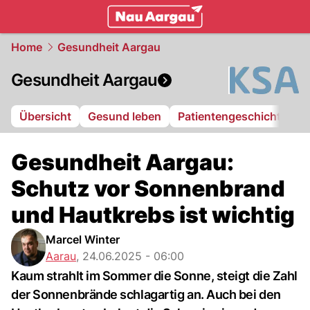
mittelland.
NAU.ch
Home
Gesundheit Aargau
Gesundheit Aargau
Übersicht
Gesund leben
Patientengeschichten
Gesundheit Aargau:
Schutz vor Sonnenbrand
und Hautkrebs ist wichtig
Marcel Winter
Aarau
,
24.06.2025 - 06:00
Kaum strahlt im Sommer die Sonne, steigt die Zahl
der Sonnenbrände schlagartig an. Auch bei den