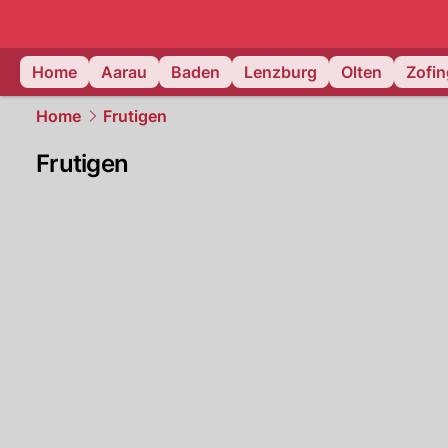
mittelland.
Home
Aarau
Baden
Lenzburg
Olten
Zofi
Home
Frutigen
Frutigen