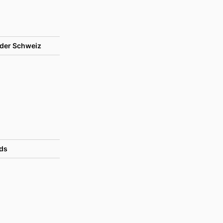
der Schweiz
ds