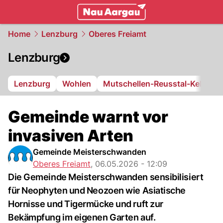
mittelland.
NAU.ch
Home
Lenzburg
Oberes Freiamt
Lenzburg
Lenzburg
Wohlen
Mutschellen-Reusstal-Kelleram
Gemeinde warnt vor
invasiven Arten
Gemeinde Meisterschwanden
Oberes Freiamt
,
06.05.2026 - 12:09
Die Gemeinde Meisterschwanden sensibilisiert
für Neophyten und Neozoen wie Asiatische
Hornisse und Tigermücke und ruft zur
Bekämpfung im eigenen Garten auf.