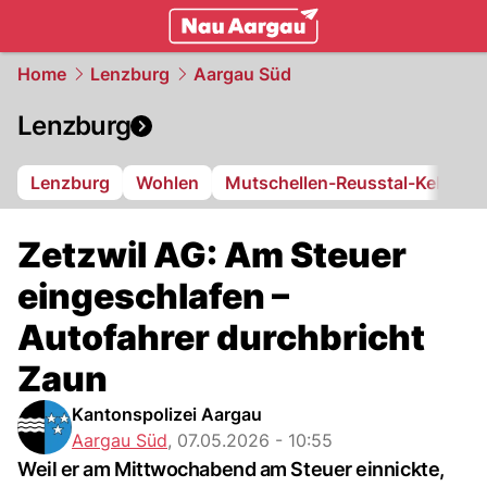
mittelland.
NAU.ch
Home
Lenzburg
Aargau Süd
Lenzburg
Lenzburg
Wohlen
Mutschellen-Reusstal-Kelleram
Zetzwil AG: Am Steuer
eingeschlafen –
Autofahrer durchbricht
Zaun
Kantonspolizei Aargau
Aargau Süd
,
07.05.2026 - 10:55
Weil er am Mittwochabend am Steuer einnickte,