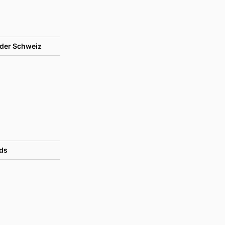
der Schweiz
ds