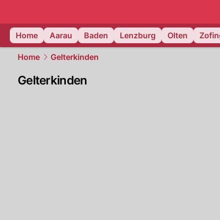
mittelland.
Home
Aarau
Baden
Lenzburg
Olten
Zofi
Home
Gelterkinden
Gelterkinden