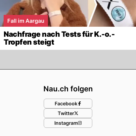
Fall im Aargau
Nachfrage nach Tests für K.-o.-
Tropfen steigt
Footer
Nau.ch folgen
Facebook
Twitter
Instagram