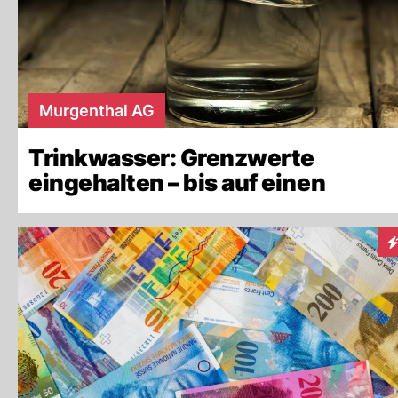
Murgenthal AG
Trinkwasser: Grenzwerte
eingehalten – bis auf einen
In