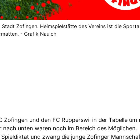
r Stadt Zofingen. Heimspielstätte des Vereins ist die Sport
rmatten. - Grafik Nau.ch
SC Zofingen und den FC Rupperswil in der Tabelle um 
r nach unten waren noch im Bereich des Möglichen.
Spieldiktat und zwang die junge Zofinger Mannschaft