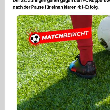
Der SC Zofingen geriet gegen den FC Rupperswil 
nach der Pause für einen klaren 4:1-Erfolg.