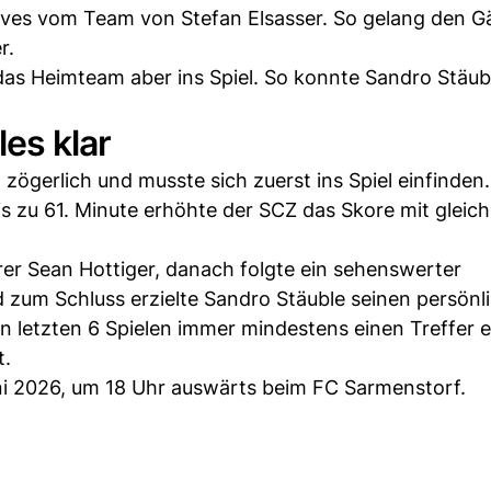
tives vom Team von Stefan Elsasser. So gelang den G
r.
das Heimteam aber ins Spiel. So konnte Sandro Stäu
es klar
 zögerlich und musste sich zuerst ins Spiel einfinde
s zu 61. Minute erhöhte der SCZ das Skore mit gleich
er Sean Hottiger, danach folgte ein sehenswerter
nd zum Schluss erzielte Sandro Stäuble seinen persönl
n letzten 6 Spielen immer mindestens einen Treffer e
t.
ni 2026, um 18 Uhr auswärts beim FC Sarmenstorf.