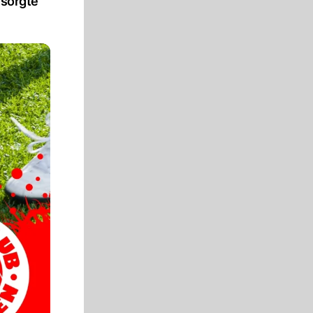
 sorgte