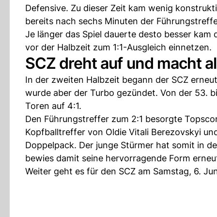
Defensive. Zu dieser Zeit kam wenig konstruk
bereits nach sechs Minuten der Führungstreffe
Je länger das Spiel dauerte desto besser kam 
vor der Halbzeit zum 1:1-Ausgleich einnetzen.
SCZ dreht auf und macht all
In der zweiten Halbzeit begann der SCZ erneut
wurde aber der Turbo gezündet. Von der 53. bi
Toren auf 4:1.
Den Führungstreffer zum 2:1 besorgte Topscor
Kopfballtreffer von Oldie Vitali Berezovskyi u
Doppelpack. Der junge Stürmer hat somit in de
bewies damit seine hervorragende Form erneu
Weiter geht es für den SCZ am Samstag, 6. Ju