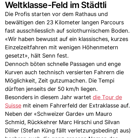
Weltklasse-Feld im Städtli
Die Profis starten vor dem Rathaus und
bewältigen den 23 Kilometer langen Parcours
fast ausschliesslich auf solothurnischem Boden.
«Wir haben bewusst auf ein klassisches, kurzes
Einzelzeitfahren mit wenigen Höhenmetern
gesetzt», hält Senn fest.
Dennoch böten schnelle Passagen und enge
Kurven auch technisch versierten Fahrern die
Möglichkeit, Zeit gutzumachen. Die Tempi
dürften jenseits der 50 km/h liegen.
Besonders in diesem Jahr wartet
die Tour de
Suisse
mit einem Fahrerfeld der Extraklasse auf.
Neben der «Schweizer Garde» um Mauro
Schmid, Rückkehrer Marc Hirschi und Silvan
Dillier (Stefan Küng fällt verletzungsbedingt aus)