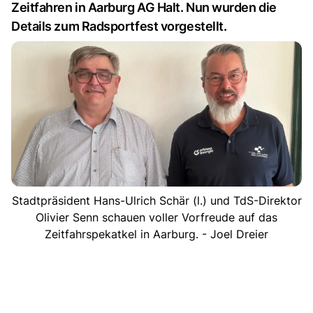
Zeitfahren in Aarburg AG Halt. Nun wurden die
Details zum Radsportfest vorgestellt.
Stadtpräsident Hans-Ulrich Schär (l.) und TdS-Direktor
Olivier Senn schauen voller Vorfreude auf das
Zeitfahrspekatkel in Aarburg. - Joel Dreier