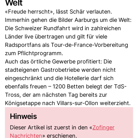
Welt
«Freude herrscht», lässt Schär verlauten.
Immerhin gehen die Bilder Aarburgs um die Welt:
Die Schweizer Rundfahrt wird in zahlreichen
Länder live übertragen und gilt für viele
Radsportfans als Tour-de-France-Vorbereitung
zum Pflichtprogramm.
Auch das örtliche Gewerbe profitiert: Die
stadteigenen Gastrobetriebe werden nicht
eingeschränkt und die Hotellerie darf sich
ebenfalls freuen – 1200 Betten belegt der TdS-
Tross, der am nächsten Tag bereits zur
Königsetappe nach Villars-sur-Ollon weiterzieht.
Hinweis
Dieser Artikel ist zuerst in den «
Zofinger
Nachrichte
n
» erschienen.