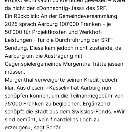
Projekt wohl kaum zu stemmen gewesen – wäre
da nicht der «Donnschtig-Jass» des SRF.
Ein Rückblick: An der Gemeindeversammlung
2025 sprach Aarburg 100'000 Franken – je
50'000 für Projektkosten und Werkhof-
Leistungen – für die Durchführung der SRF-
Sendung. Diese kam jedoch nicht zustande, da
Aarburg um die Austragung mit
Gegenspielergemeinde Murgenthal hätte jassen
müssen.
Murgenthal verweigerte seinen Kredit jedoch
klar. Aus diesem «Kässeli» hat Aarburg nun
schöpfen können, um die Teilnahmegebühr von
75'000 Franken zu begleichen. Ergänzend
schöpft die Stadt aus dem Swisslos-Fonds. «Wir
sind bemüht, kein finanzielles Loch zu
erzeugen», sagt Schär.