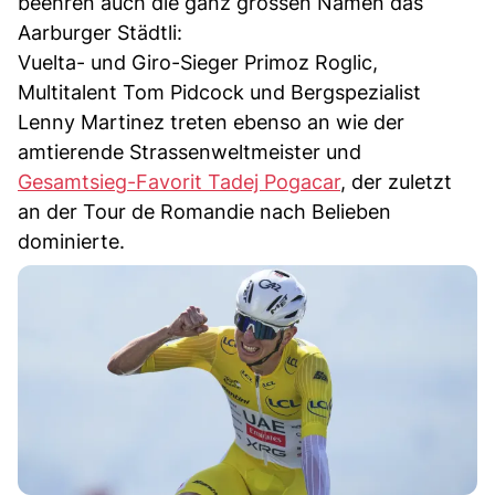
beehren auch die ganz grossen Namen das
Aarburger Städtli:
Vuelta- und Giro-Sieger Primoz Roglic,
Multitalent Tom Pidcock und Bergspezialist
Lenny Martinez treten ebenso an wie der
amtierende Strassenweltmeister und
Gesamtsieg-Favorit Tadej Pogacar
, der zuletzt
an der Tour de Romandie nach Belieben
dominierte.