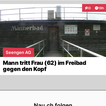
Artik
10
18h
Interaktionen
Seengen AG
Mann tritt Frau (62) im Freibad
gegen den Kopf
Footer
Nau.ch folgen