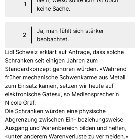
Nein, wieso sollte ich? Ist doch
1
keine Sache.
Ja, man fühlt sich stärker
2
beobachtet.
Lidl Schweiz erklärt auf Anfrage, dass solche
Schranken seit einigen Jahren zum
Standardkonzept gehören würden. «Während
früher mechanische Schwenkarme aus Metall
zum Einsatz kamen, setzen wir heute auf
elektronische Gates», so Mediensprecherin
Nicole Graf.
Die Schranken würden eine physische
Abgrenzung zwischen Ein- beziehungsweise
Ausgang und Warenbereich bilden und helfen,
«unter anderem Warenverluste zu vermeiden.»