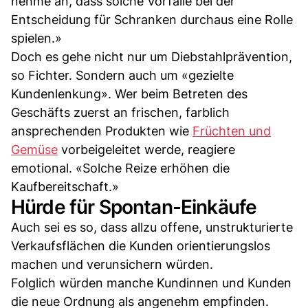
nehme an, dass solche Vorfälle bei der
Entscheidung für Schranken durchaus eine Rolle
spielen.»
Doch es gehe nicht nur um Diebstahlprävention,
so Fichter. Sondern auch um «gezielte
Kundenlenkung». Wer beim Betreten des
Geschäfts zuerst an frischen, farblich
ansprechenden Produkten wie
Früchten und
Gemüse
vorbeigeleitet werde, reagiere
emotional. «Solche Reize erhöhen die
Kaufbereitschaft.»
Hürde für Spontan-Einkäufe
Auch sei es so, dass allzu offene, unstrukturierte
Verkaufsflächen die Kunden orientierungslos
machen und verunsichern würden.
Folglich würden manche Kundinnen und Kunden
die neue Ordnung als angenehm empfinden.