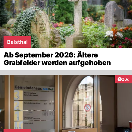
Balsthal
Ab September 2026: Ältere
Grabfelder werden aufgehoben
Artik
26d