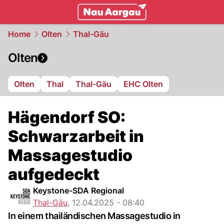
mittelland.
NAU.ch
Home
Olten
Thal-Gäu
Olten
Olten
Thal
Thal-Gäu
EHC Olten
Hägendorf SO:
Schwarzarbeit in
Massagestudio
aufgedeckt
Keystone-SDA Regional
Thal-Gäu
,
12.04.2025 - 08:40
In einem thailändischen Massagestudio in