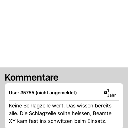
Kommentare
Artikel ver
1
User #5755 (nicht angemeldet)
Jahr
Keine Schlagzeile wert. Das wissen bereits
alle. Die Schlagzeile sollte heissen, Beamte
XY kam fast ins schwitzen beim Einsatz.