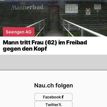
Seengen AG
Mann tritt Frau (62) im Freibad
gegen den Kopf
Footer
Nau.ch folgen
Facebook
Twitter