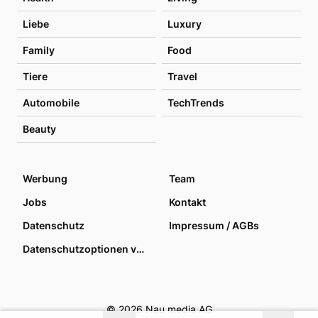
Liebe
Luxury
Family
Food
Tiere
Travel
Automobile
TechTrends
Beauty
Werbung
Team
Jobs
Kontakt
Datenschutz
Impressum / AGBs
Datenschutzoptionen verwalten
© 2026 Nau media AG