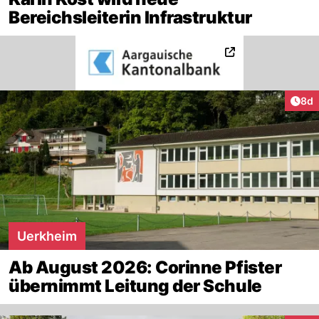
Bereichsleiterin Infrastruktur
Arti
8d
Uerkheim
Ab August 2026: Corinne Pfister
übernimmt Leitung der Schule