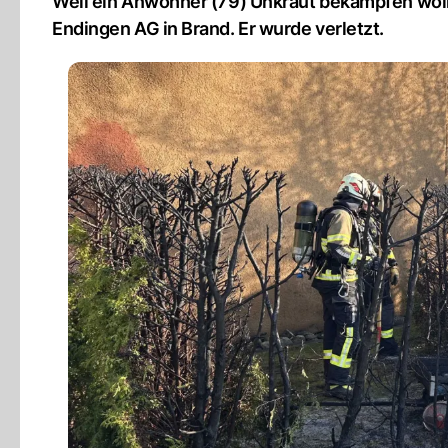
Weil ein Anwohner (79) Unkraut bekämpfen wollt
Endingen AG in Brand. Er wurde verletzt.