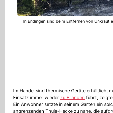
In Endingen sind beim Entfernen von Unkraut e
Im Handel sind thermische Geräte erhältlich, m
Einsatz immer wieder
zu Bränden
führt, zeigt
Ein Anwohner setzte in seinem Garten ein solc
angrenzenden Thuja-Hecke zu nahe, die aufgru