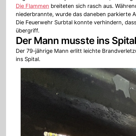
Die Flammen
breiteten sich rasch aus. Während
niederbrannte, wurde das daneben parkierte Au
Die Feuerwehr Surbtal konnte verhindern, das
übergriff.
Der Mann musste ins Spita
Der 79-jährige Mann erlitt leichte Brandverle
ins Spital.