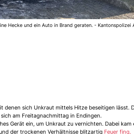
ine Hecke und ein Auto in Brand geraten. - Kantonspolizei
it denen sich Unkraut mittels Hitze beseitigen lässt.
e sich am Freitagnachmittag in Endingen.
hes Gerät ein, um Unkraut zu vernichten. Dabei kam 
nd der trockenen Verhältnisse blitzartig
Feuer fing.