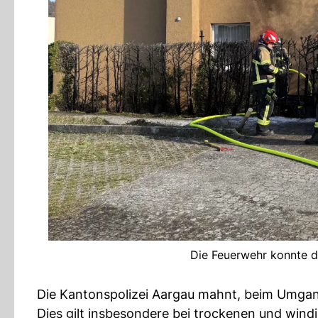
Die Feuerwehr konnte d
Die Kantonspolizei Aargau mahnt, beim Umgang
Dies gilt insbesondere bei trockenen und wind