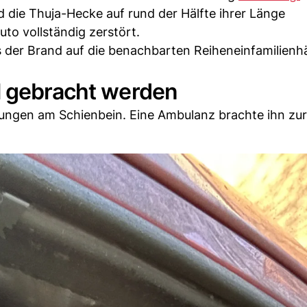
 die Thuja-Hecke auf rund der Hälfte ihrer Länge
to vollständig zerstört.
s der Brand auf die benachbarten Reiheneinfamilienh
l gebracht werden
tzungen am Schienbein. Eine Ambulanz brachte ihn zur