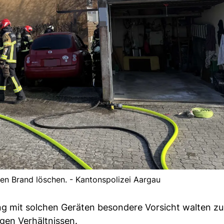
en Brand löschen. - Kantonspolizei Aargau
 mit solchen Geräten besondere Vorsicht walten zu 
igen Verhältnissen.