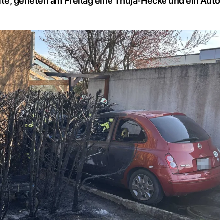
e, gerieten am Freitag eine Thuja-Hecke und ein Auto