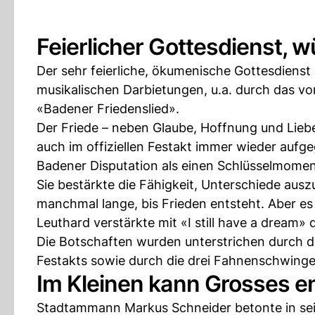
Feierlicher Gottesdienst, w
Der sehr feierliche, ökumenische Gottesdienst 
musikalischen Darbietungen, u.a. durch das v
«Badener Friedenslied».
Der Friede – neben Glaube, Hoffnung und Liebe
auch im offiziellen Festakt immer wieder aufg
Badener Disputation als einen Schlüsselmomen
Sie bestärkte die Fähigkeit, Unterschiede ausz
manchmal lange, bis Frieden entsteht. Aber es i
Leuthard verstärkte mit «I still have a dream» 
Die Botschaften wurden unterstrichen durch 
Festakts sowie durch die drei Fahnenschwinge
Im Kleinen kann Grosses e
Stadtammann Markus Schneider betonte in sei