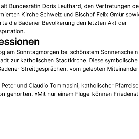
lt Bundesrätin Doris Leuthard, den Vertretungen de
rmierten Kirche Schweiz und Bischof Felix Gmür sowi
ierte die Badener Bevölkerung den letzten Akt der
sputation.
essionen
zog am Sonntagmorgen bei schönstem Sonnenschein
adt zur katholischen Stadtkirche. Diese symbolische
Badener Streitgesprächen, vom gelebten Miteinande
 Peter und Claudio Tommasini, katholischer Pfarreise
on gehörten. «Mit nur einem Flügel können Friedens