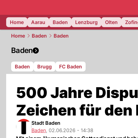
mittelland.
Home
Aarau
Baden
Lenzburg
Olten
Zofi
Home
Baden
Baden
Baden
Baden
Brugg
FC Baden
500 Jahre Disput
Zeichen für den
Stadt Baden
Baden
,
02.06.2026 - 14:38