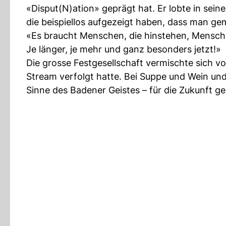
«Disput(N)ation» geprägt hat. Er lobte in sein
die beispiellos aufgezeigt haben, dass man g
«Es braucht Menschen, die hinstehen, Mensche
Je länger, je mehr und ganz besonders jetzt!»
Die grosse Festgesellschaft vermischte sich vor
Stream verfolgt hatte. Bei Suppe und Wein u
Sinne des Badener Geistes – für die Zukunft ge