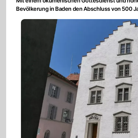
Mit einem ökumenischen Gottesdienst und hohe
Bevölkerung in Baden den Abschluss von 500 Ja