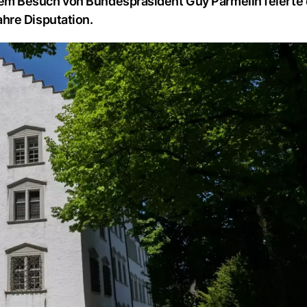
m Besuch von Bundespräsident Guy Parmelin feierte 
hre Disputation.