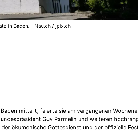
tz in Baden. - Nau.ch / jpix.ch
 Baden mitteilt, feierte sie am vergangenen Wochene
n Bundespräsident Guy Parmelin und weiteren hochran
 der ökumenische Gottesdienst und der offizielle Fes