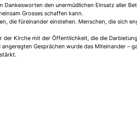
en Dankesworten den unermüdlichen Einsatz aller Bete
emeinsam Grosses schaffen kann.
n, die füreinander einstehen. Menschen, die sich en
 der Kirche mit der Öffentlichkeit, die die Darbietun
nd angeregten Gesprächen wurde das Miteinander – g
stärkt.