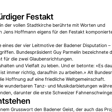
ürdiger Festakt
in der vollen Stadtkirche berührte mit Worten und
on Jens Hoffmann eigens für den Festakt komponiert
 eines der vier Leitmotive der Badener Disputation –
egriffen. Bundespräsident Guy Parmelin bezeichnete d
t für die zwei Glaubensrichtungen.
uhalten und Vielfalt zu leben. Und er betonte: «Es da
st immer richtig, daraufhin zu arbeiten.» Alt Bundesr
die Hoffnung auf eine friedliche Weltgemeinschaft.
die wunderbaren Tanz- und Musikdarbietungen währ
nden, darunter die erste Schweizer Fahnenschwinge
ntstehen
nem Grusswort den Badener Geist, der auch das Pro