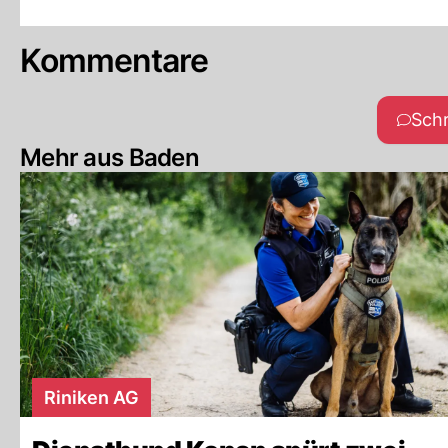
Kommentare
Sch
Mehr aus Baden
Riniken AG