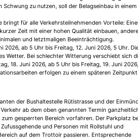
n Schwung zu nutzen, soll der Belagseinbau in einem
 bringt für alle Verkehrsteilnehmenden Vorteile: Eine
urzer Zeit mit einer hohen Qualität einbauen, andere
inimalen und letztmaligen Beeinträchtigung.
i 2026, ab 5 Uhr bis Freitag, 12. Juni 2026, 5 Uhr. Di
 Wetter. Bei schlechter Witterung verschiebt sich d
, 18. Juni 2026, ab 5 Uhr bis Freitag, 19. Juni 2026,
sationsarbeiten erfolgen zu einem späteren Zeitpunk
nten der Bushaltestelle Rütistrasse und der Einmün
n Verkehr ab dem oben genannten Termin ganzheitlich
zum gesperrten Bereich vorfahren. Der Parkplatz b
, Zufussgehende und Personen mit Rollstuhl und
ereich auf dem Trottoir passieren. Entsprechende