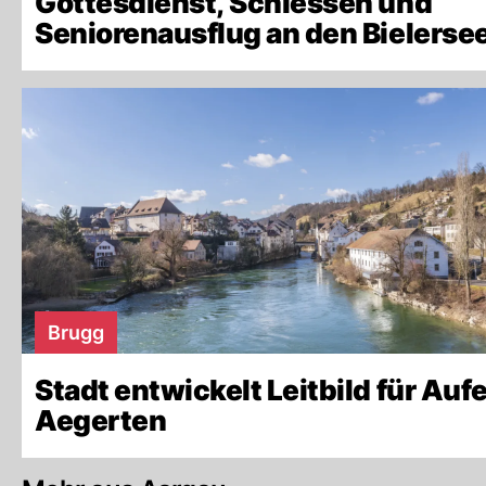
Gottesdienst, Schiessen und
Seniorenausflug an den Bielerse
Brugg
Stadt entwickelt Leitbild für Auf
Aegerten