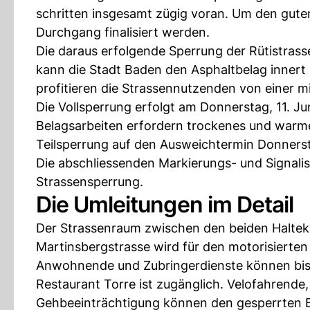
schritten insgesamt zügig voran. Um den gute
Durchgang finalisiert werden.
Die daraus erfolgende Sperrung der Rütistrasse
kann die Stadt Baden den Asphaltbelag innert k
profitieren die Strassennutzenden von einer m
Die Vollsperrung erfolgt am Donnerstag, 11. Jun
Belagsarbeiten erfordern trockenes und warmes
Teilsperrung auf den Ausweichtermin Donnerstag
Die abschliessenden Markierungs- und Signali
Strassensperrung.
Die Umleitungen im Detail
Der Strassenraum zwischen den beiden Halteka
Martinsbergstrasse wird für den motorisierte
Anwohnende und Zubringerdienste können bis 
Restaurant Torre ist zugänglich. Velofahrende
Gehbeeinträchtigung können den gesperrten B