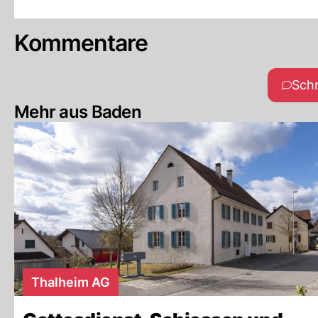
Kommentare
Sch
Mehr aus Baden
Thalheim AG