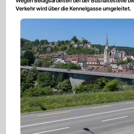
Wegen Belagsarbeiten bei der Bushaltestelle blei
Verkehr wird über die Kennelgasse umgeleitet.