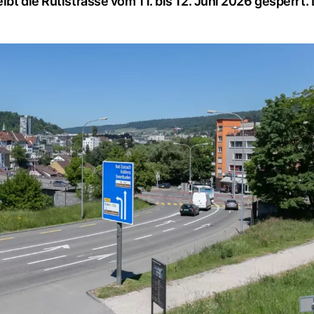
bt die Rütistrasse vom 11. bis 12. Juni 2026 gesperrt.