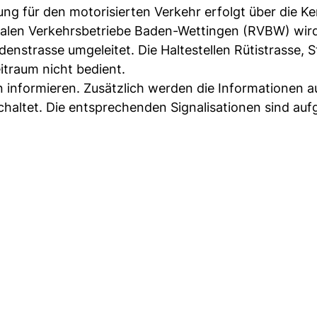
ung für den motorisierten Verkehr erfolgt über die K
ionalen Verkehrsbetriebe Baden-Wettingen (RVBW) wi
enstrasse umgeleitet. Die Haltestellen Rütistrasse, S
itraum nicht bedient.
 informieren. Zusätzlich werden die Informationen a
altet. Die entsprechenden Signalisationen sind aufg