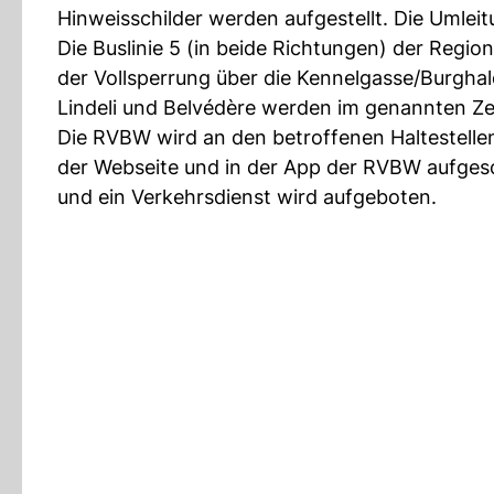
Hinweisschilder werden aufgestellt. Die Umleit
Die Buslinie 5 (in beide Richtungen) der Reg
der Vollsperrung über die Kennelgasse/Burghald
Lindeli und Belvédère werden im genannten Ze
Die RVBW wird an den betroffenen Haltestellen
der Webseite und in der App der RVBW aufgesch
und ein Verkehrsdienst wird aufgeboten.