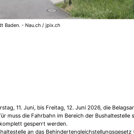
t Baden. - Nau.ch / jpix.ch
tag, 11. Juni, bis Freitag, 12. Juni 2026, die Belagsa
rfür muss die Fahrbahn im Bereich der Bushaltestelle 
komplett gesperrt werden.
haltestelle an das Behindertengleichstellungsgesetz