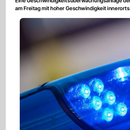
Eine Geschwindigkeitsüberwachungsanlage der 
am Freitag mit hoher Geschwindigkeit innerorts