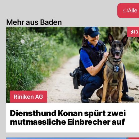
All
Mehr aus Baden
13
Inte
Riniken AG
Diensthund Konan spürt zwei
mutmassliche Einbrecher auf