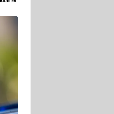
adfahrer