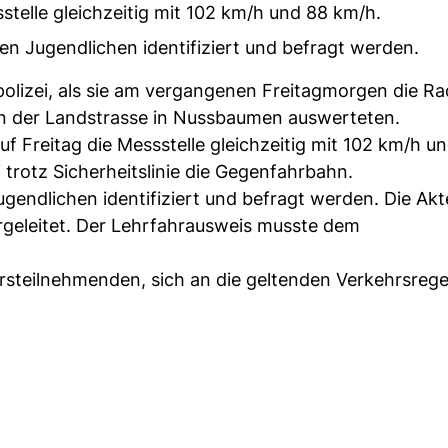
telle gleichzeitig mit 102 km/h und 88 km/h.
n Jugendlichen identifiziert und befragt werden.
olizei, als sie am vergangenen Freitagmorgen die Ra
n der Landstrasse in Nussbaumen auswerteten.
f Freitag die Messstelle gleichzeitig mit 102 km/h u
 trotz Sicherheitslinie die Gegenfahrbahn.
endlichen identifiziert und befragt werden. Die Ak
rgeleitet. Der Lehrfahrausweis musste dem
hrsteilnehmenden, sich an die geltenden Verkehrsrege