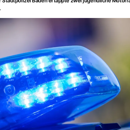
Stadtpolizei Baden ertappte zwei jugendliche Motorr
.