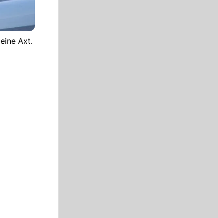
eine Axt.