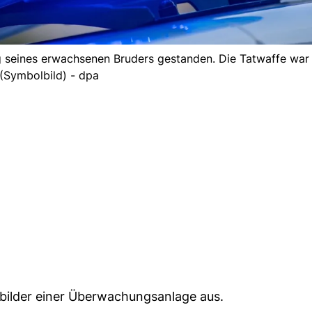
ng seines erwachsenen Bruders gestanden. Die Tatwaffe war 
(Symbolbild) - dpa
rbilder einer Überwachungsanlage aus.