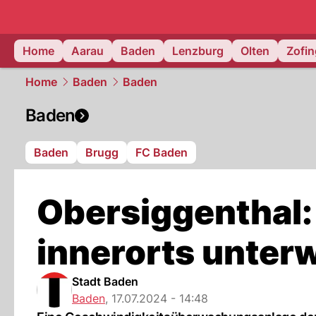
mittelland.
Home
Aarau
Baden
Lenzburg
Olten
Zofi
Home
Baden
Baden
Baden
Baden
Brugg
FC Baden
Obersiggenthal:
innerorts unter
Stadt Baden
Baden
,
17.07.2024 - 14:48