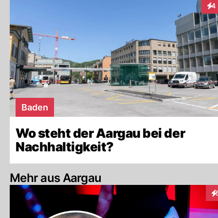
4
Int
Baden
Wo steht der Aargau bei der
Nachhaltigkeit?
Mehr aus Aargau
In