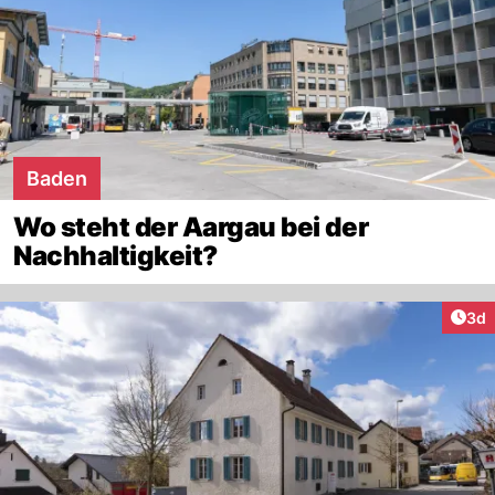
Baden
Wo steht der Aargau bei der
Nachhaltigkeit?
Arti
3d