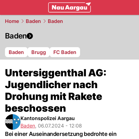
mittelland.
NAU.ch
Home
Baden
Baden
Baden
Baden
Brugg
FC Baden
Untersiggenthal AG:
Jugendlicher nach
Drohung mit Rakete
beschossen
Kantonspolizei Aargau
Baden
,
06.07.2024 - 12:08
Bei einer Auseinandersetzung bedrohte ein