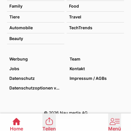
Family
Food
Tiere
Travel
Automobile
TechTrends
Beauty
Werbung
Team
Jobs
Kontakt
Datenschutz
Impressum / AGBs
Datenschutzoptionen verwalten
© 2026 Nau media AG
Home
Teilen
Menü