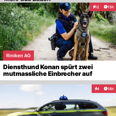
Artik
12
15h
Interaktionen
Riniken AG
Diensthund Konan spürt zwei
mutmassliche Einbrecher auf
Artik
4
18h
Interaktione