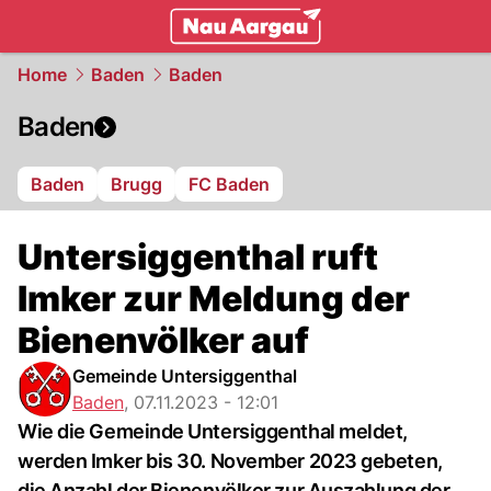
mittelland.
NAU.ch
Home
Baden
Baden
Baden
Baden
Brugg
FC Baden
Untersiggenthal ruft
Imker zur Meldung der
Bienenvölker auf
Gemeinde Untersiggenthal
Baden
,
07.11.2023 - 12:01
Wie die Gemeinde Untersiggenthal meldet,
werden Imker bis 30. November 2023 gebeten,
die Anzahl der Bienenvölker zur Auszahlung der