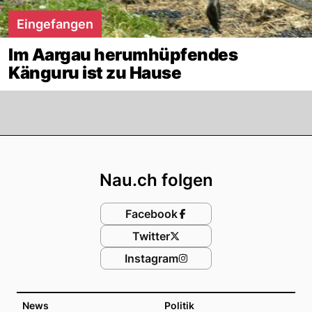
Eingefangen
Im Aargau herumhüpfendes
Känguru ist zu Hause
Footer
Nau.ch folgen
Facebook
Twitter
Instagram
News
Politik