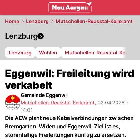
mittelland.
NAU.ch
Home
Lenzburg
Mutschellen-Reusstal-Kelleramt
Lenzburg
Lenzburg
Wohlen
Mutschellen-Reusstal-Kelleram
Eggenwil: Freileitung wird
verkabelt
Gemeinde Eggenwil
Mutschellen-Reusstal-Kelleramt
,
02.04.2026 -
14:01
Die AEW plant neue Kabelverbindungen zwischen
Bremgarten, Widen und Eggenwil. Ziel ist es,
störanfällige Freileitungen künftig zu ersetzen.