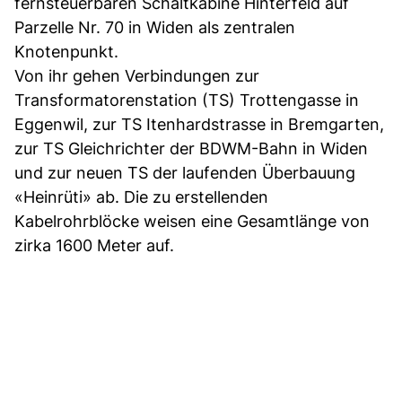
fernsteuerbaren Schaltkabine Hinterfeld auf
Parzelle Nr. 70 in Widen als zentralen
Knotenpunkt.
Von ihr gehen Verbindungen zur
Transformatorenstation (TS) Trottengasse in
Eggenwil, zur TS Itenhardstrasse in Bremgarten,
zur TS Gleichrichter der BDWM-Bahn in Widen
und zur neuen TS der laufenden Überbauung
«Heinrüti» ab. Die zu erstellenden
Kabelrohrblöcke weisen eine Gesamtlänge von
zirka 1600 Meter auf.