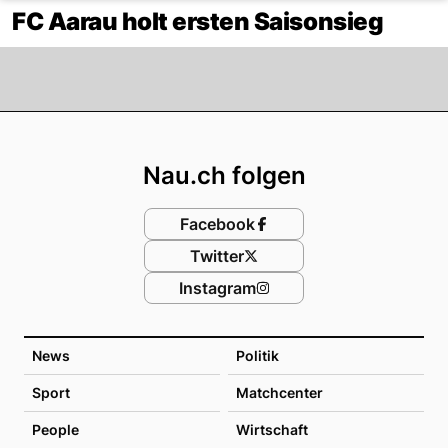
FC Aarau holt ersten Saisonsieg
Footer
Nau.ch folgen
Facebook
Twitter
Instagram
News
Politik
Sport
Matchcenter
People
Wirtschaft