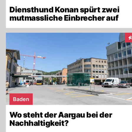
Diensthund Konan spürt zwei
mutmassliche Einbrecher auf
In
Baden
Wo steht der Aargau bei der
Nachhaltigkeit?