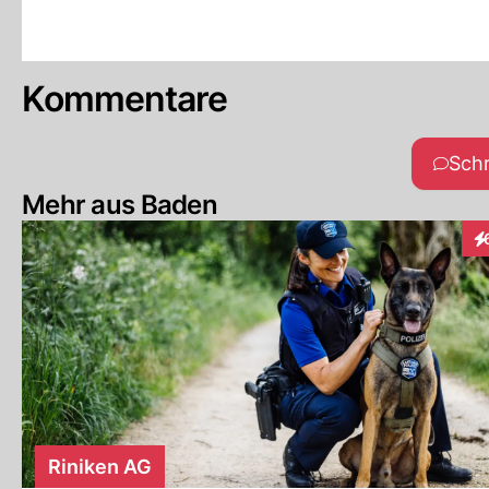
Kommentare
Sch
Mehr aus Baden
In
Riniken AG