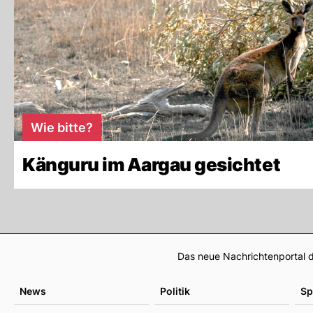
Wie bitte?
Känguru im Aargau gesichtet
Das neue Nachrichtenportal d
News
Politik
Sp