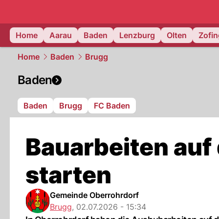
mittelland.
Home
Aarau
Baden
Lenzburg
Olten
Zofi
Home
Baden
Brugg
Baden
Baden
Brugg
FC Baden
Bauarbeiten auf
starten
Gemeinde Oberrohrdorf
Brugg
,
02.07.2026 - 15:34