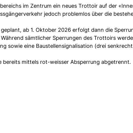
ereichs im Zentrum ein neues Trottoir auf der «Inne
Fussgängerverkehr jedoch problemlos über die beste
6 geplant, ab 1. Oktober 2026 erfolgt dann die Sperru
 Während sämtlicher Sperrungen des Trottoirs werde
g sowie eine Baustellensignalisation (drei senkrecht
 bereits mittels rot-weisser Absperrung abgetrennt.