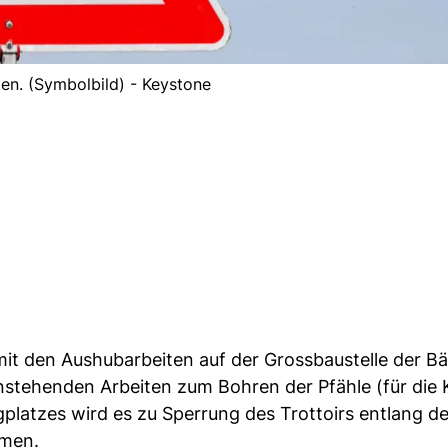
en. (Symbolbild) - Keystone
mit den Aushubarbeiten auf der Grossbaustelle der Bä
stehenden Arbeiten zum Bohren der Pfähle (für die 
platzes wird es zu Sperrung des Trottoirs entlang de
mmen.