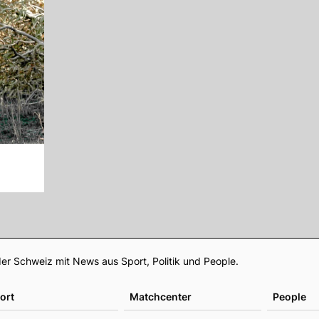
Footer
er Schweiz mit News aus Sport, Politik und People.
ort
Matchcenter
People