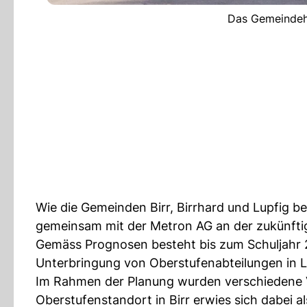
Das Gemeindehau
Wie die Gemeinden Birr, Birrhard und Lupfig be
gemeinsam mit der Metron AG an der zukünft
Gemäss Prognosen besteht bis zum Schuljahr 20
Unterbringung von Oberstufenabteilungen in Lu
Im Rahmen der Planung wurden verschiedene V
Oberstufenstandort in Birr erwies sich dabei a