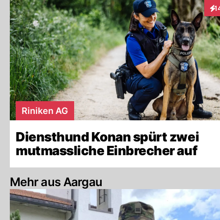
1
Int
Riniken AG
Diensthund Konan spürt zwei
mutmassliche Einbrecher auf
Mehr aus Aargau