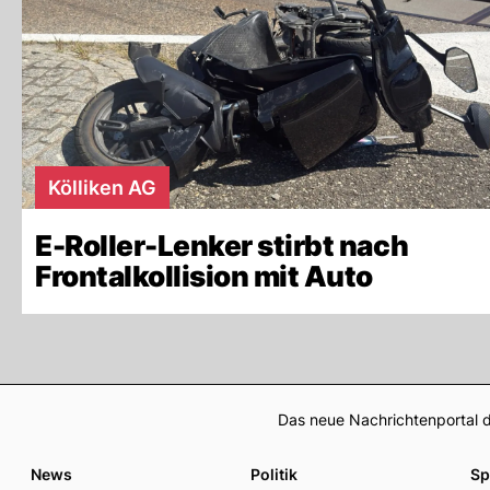
Kölliken AG
E-Roller-Lenker stirbt nach
Frontalkollision mit Auto
Das neue Nachrichtenportal d
News
Politik
Sp