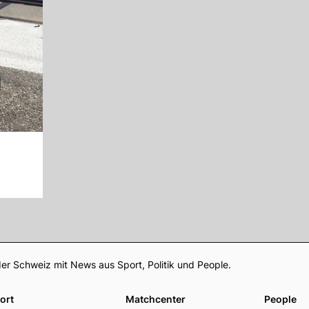
Footer
er Schweiz mit News aus Sport, Politik und People.
ort
Matchcenter
People