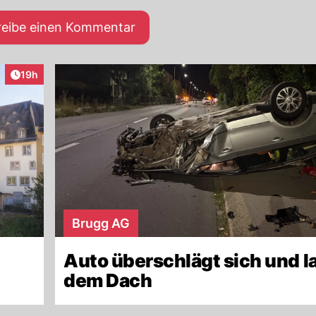
reibe einen Kommentar
Artikel veröffentlicht:
19h
Brugg AG
Auto überschlägt sich und l
dem Dach