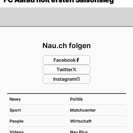
Footer
Nau.ch folgen
Facebook
Twitter
Instagram
News
Politik
Sport
Matchcenter
People
Wirtschaft
Videos
Nau Plus