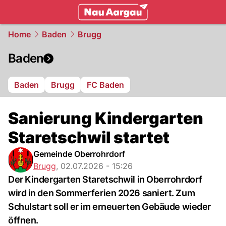
mittelland.
NAU.ch
Home
Baden
Brugg
Baden
Baden
Brugg
FC Baden
Sanierung Kindergarten
Staretschwil startet
Gemeinde Oberrohrdorf
Brugg
,
02.07.2026 - 15:26
Der Kindergarten Staretschwil in Oberrohrdorf
wird in den Sommerferien 2026 saniert. Zum
Schulstart soll er im erneuerten Gebäude wieder
öffnen.