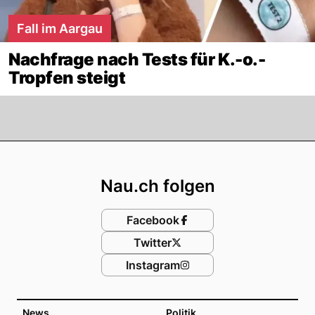
Fall im Aargau
Nachfrage nach Tests für K.-o.-
Tropfen steigt
Footer
Nau.ch folgen
Facebook
Twitter
Instagram
News
Politik