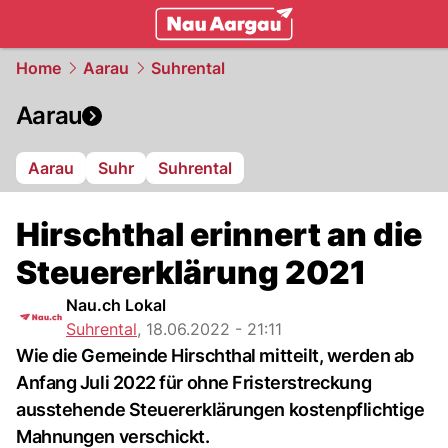
mittelland.
NAU.ch
Home
Aarau
Suhrental
Aarau
Aarau
Suhr
Suhrental
Hirschthal erinnert an die
Steuererklärung 2021
Nau.ch Lokal
Suhrental
,
18.06.2022 - 21:11
Wie die Gemeinde Hirschthal mitteilt, werden ab
Anfang Juli 2022 für ohne Fristerstreckung
ausstehende Steuererklärungen kostenpflichtige
Mahnungen verschickt.