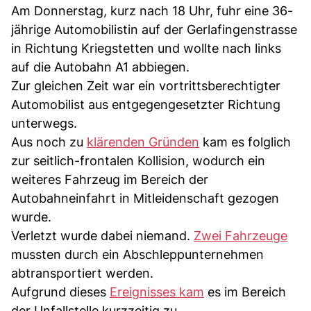
Am Donnerstag, kurz nach 18 Uhr, fuhr eine 36-
jährige Automobilistin auf der Gerlafingenstrasse
in Richtung Kriegstetten und wollte nach links
auf die Autobahn A1 abbiegen.
Zur gleichen Zeit war ein vortrittsberechtigter
Automobilist aus entgegengesetzter Richtung
unterwegs.
Aus noch zu
klärenden Gründen
kam es folglich
zur seitlich-frontalen Kollision, wodurch ein
weiteres Fahrzeug im Bereich der
Autobahneinfahrt in Mitleidenschaft gezogen
wurde.
Verletzt wurde dabei niemand.
Zwei Fahrzeuge
mussten durch ein Abschleppunternehmen
abtransportiert werden.
Aufgrund dieses
Ereignisses kam
es im Bereich
der Unfallstelle kurzzeitig zu