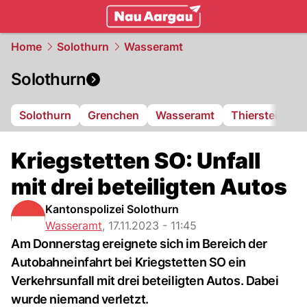
mittelland.
NAU.ch
Home
Solothurn
Wasseramt
Solothurn
Solothurn
Grenchen
Wasseramt
Thierstein
F
Kriegstetten SO: Unfall
mit drei beteiligten Autos
Kantonspolizei Solothurn
Wasseramt
,
17.11.2023 - 11:45
Am Donnerstag ereignete sich im Bereich der
Autobahneinfahrt bei Kriegstetten SO ein
Verkehrsunfall mit drei beteiligten Autos. Dabei
wurde niemand verletzt.