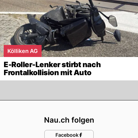
Kölliken AG
E-Roller-Lenker stirbt nach
Frontalkollision mit Auto
Footer
Nau.ch folgen
Facebook