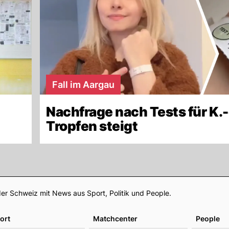
Fall im Aargau
Nachfrage nach Tests für K.-
Tropfen steigt
Footer
er Schweiz mit News aus Sport, Politik und People.
ort
Matchcenter
People