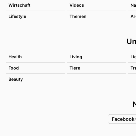
Wirtschaft
Videos
Na
Lifestyle
Themen
Ar
Un
Health
Living
Li
Food
Tiere
Tr
Beauty
Facebook