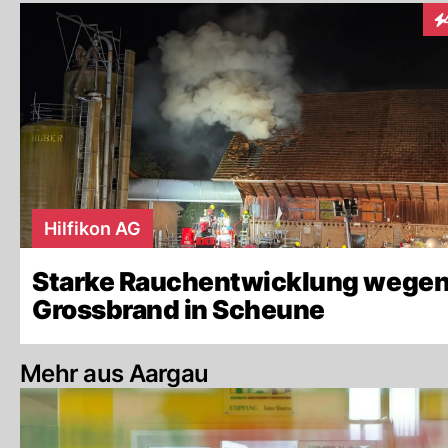
In
Hilfikon AG
Starke Rauchentwicklung wege
Grossbrand in Scheune
Mehr aus Aargau