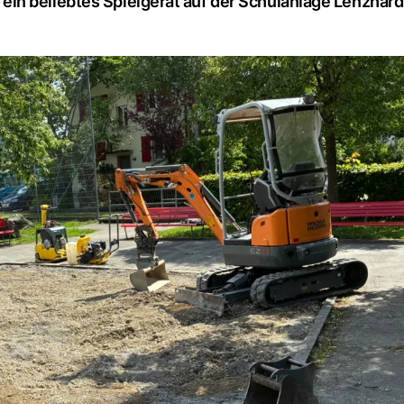
in beliebtes Spielgerät auf der Schulanlage Lenzhard