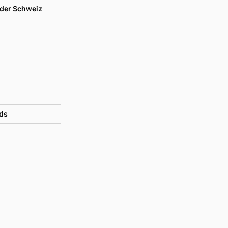
der Schweiz
ds