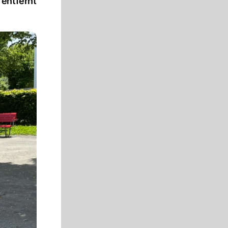
 entfernt