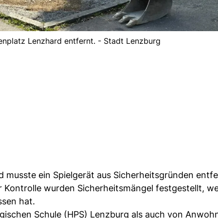
nplatz Lenzhard entfernt. - Stadt Lenzburg
 musste ein Spielgerät aus Sicherheitsgründen entfe
r Kontrolle wurden Sicherheitsmängel festgestellt, w
ssen hat.
gogischen Schule (HPS) Lenzburg als auch von Anwoh