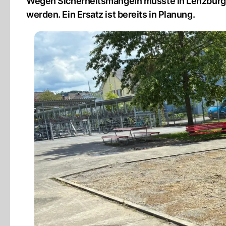
Wegen Sicherheitsmängeln musste in Lenzburg e
werden. Ein Ersatz ist bereits in Planung.