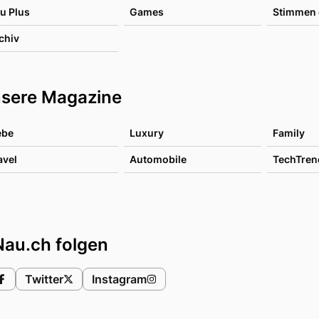
u Plus
Games
Stimmen 
chiv
sere Magazine
ebe
Luxury
Family
avel
Automobile
TechTren
Nau.ch folgen
Twitter
Instagram