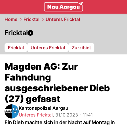
mittelland.
NAU.ch
Home
Fricktal
Unteres Fricktal
Fricktal
Fricktal
Unteres Fricktal
Zurzibiet
Magden AG: Zur
Fahndung
ausgeschriebener Dieb
(27) gefasst
Kantonspolizei Aargau
Unteres Fricktal
,
31.10.2023 - 11:41
Ein Dieb machte sich in der Nacht auf Montag in