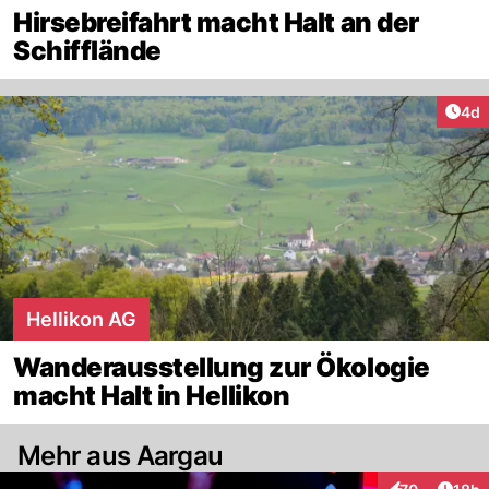
Hirsebreifahrt macht Halt an der
Schifflände
Arti
4d
Hellikon AG
Wanderausstellung zur Ökologie
macht Halt in Hellikon
Mehr aus Aargau
Artik