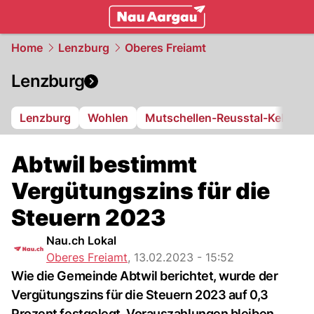
mittelland.
NAU.ch
Home
Lenzburg
Oberes Freiamt
Lenzburg
Lenzburg
Wohlen
Mutschellen-Reusstal-Kelleram
Abtwil bestimmt
Vergütungszins für die
Steuern 2023
Nau.ch Lokal
Oberes Freiamt
,
13.02.2023 - 15:52
Wie die Gemeinde Abtwil berichtet, wurde der
Vergütungszins für die Steuern 2023 auf 0,3
Prozent festgelegt. Vorauszahlungen bleiben