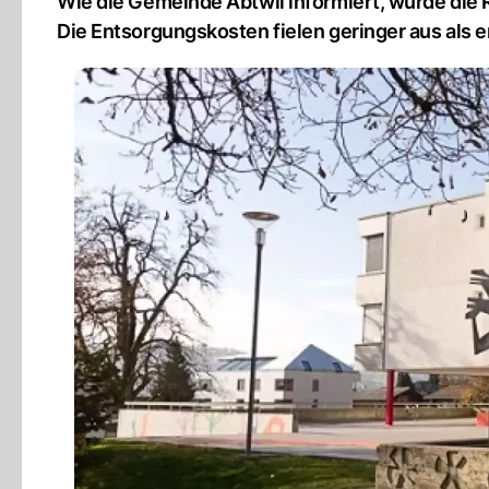
Wie die Gemeinde Abtwil informiert, wurde di
Die Entsorgungskosten fielen geringer aus als e