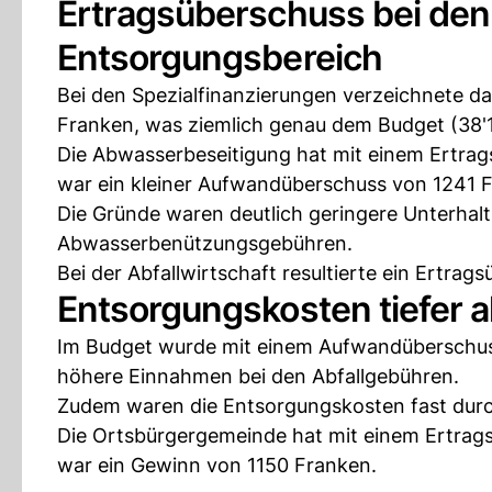
Ertragsüberschuss bei den
Entsorgungsbereich
Bei den Spezialfinanzierungen verzeichnete d
Franken, was ziemlich genau dem Budget (38'1
Die Abwasserbeseitigung hat mit einem Ertrag
war ein kleiner Aufwandüberschuss von 1241 
Die Gründe waren deutlich geringere Unterhal
Abwasserbenützungsgebühren.
Bei der Abfallwirtschaft resultierte ein Ertra
Entsorgungskosten tiefer a
Im Budget wurde mit einem Aufwandüberschus
höhere Einnahmen bei den Abfallgebühren.
Zudem waren die Entsorgungskosten fast durchw
Die Ortsbürgergemeinde hat mit einem Ertrag
war ein Gewinn von 1150 Franken.