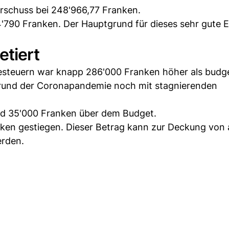
erschuss bei 248'966,77 Franken.
790 Franken. Der Hauptgrund für dieses sehr gute 
etiert
steuern war knapp 286'000 Franken höher als budge
grund der Coronapandemie noch mit stagnierenden
nd 35'000 Franken über dem Budget.
ken gestiegen. Dieser Betrag kann zur Deckung von al
rden.