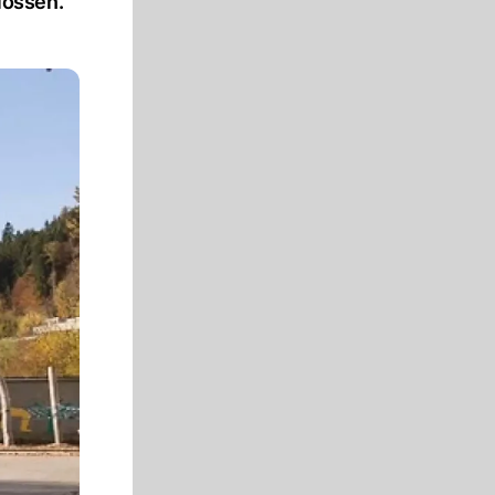
lossen.