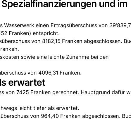
 Spezialfinanzierungen und im
as Wasserwerk einen Ertragsüberschuss von 39'839,
52 Franken) entspricht.
süberschuss von 8182,15 Franken abgeschlossen. Bu
Franken.
tskosten sowie eine leichte Zunahme bei den
gsüberschuss von 4096,31 Franken.
ls erwartet
s von 7425 Franken gerechnet. Hauptgrund dafür w
egs leicht tiefer als erwartet.
süberschuss von 964,40 Franken abgeschlossen. Bud