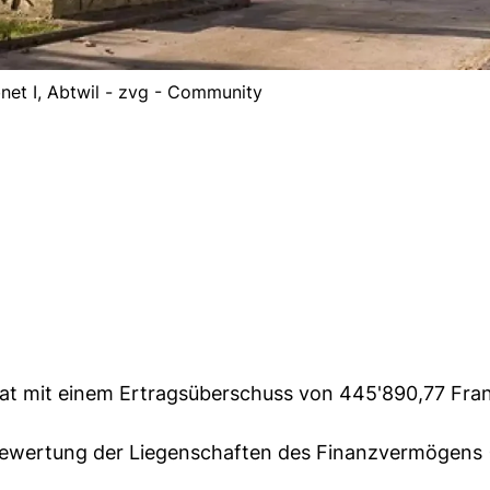
net I, Abtwil - zvg - Community
t mit einem Ertragsüberschuss von 445'890,77 Fra
bewertung der Liegenschaften des Finanzvermögens (