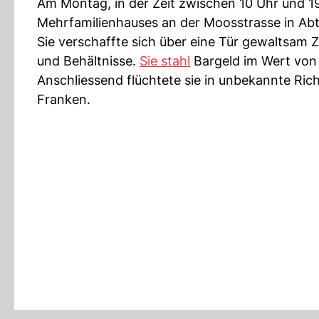
Am Montag, in der Zeit zwischen 10 Uhr und 19
Mehrfamilienhauses an der Moosstrasse in Abt
Sie verschaffte sich über eine Tür gewaltsam 
und Behältnisse.
Sie stahl
Bargeld im Wert von
Anschliessend flüchtete sie in unbekannte Ric
Franken.