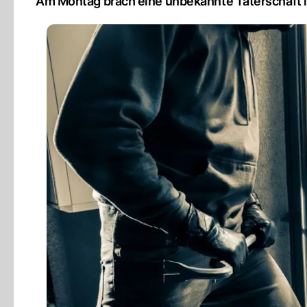
Am Montag brach eine unbekannte Täterschaft i