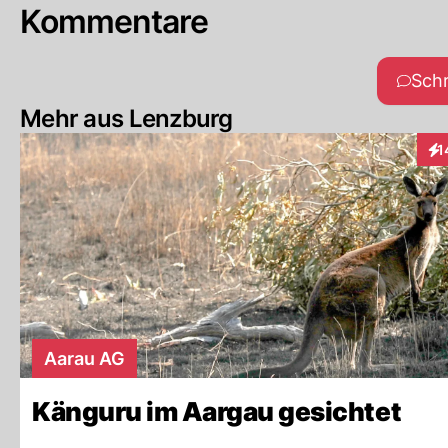
Kommentare
Sch
Mehr aus Lenzburg
1
Int
Aarau AG
Känguru im Aargau gesichtet