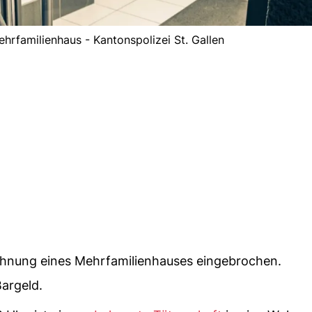
hrfamilienhaus - Kantonspolizei St. Gallen
ohnung eines Mehrfamilienhauses eingebrochen.
Bargeld.