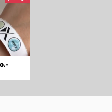
Interaktionen
o.-