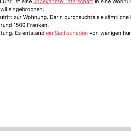
 Uhr, ist eine
unbekannte Täterschaft
in eine Wohnu
wil eingebrochen.
Zutritt zur Wohnung. Darin durchsuchte sie sämtlich
 rund 1500 Franken.
htung. Es entstand
ein Sachschaden
von wenigen hu