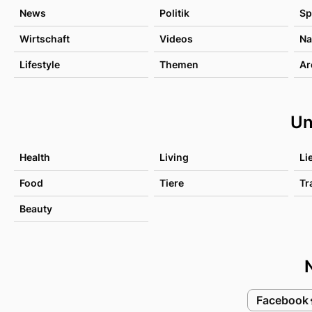
News
Politik
Sp
Wirtschaft
Videos
Na
Lifestyle
Themen
Ar
Un
Health
Living
Li
Food
Tiere
Tr
Beauty
Facebook