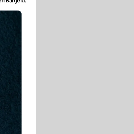
en Bargeld.