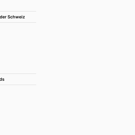
der Schweiz
ds