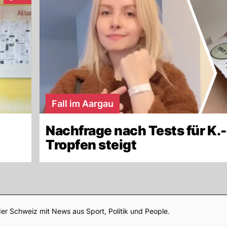
Fall im Aargau
Nachfrage nach Tests für K.-
Tropfen steigt
Footer
er Schweiz mit News aus Sport, Politik und People.