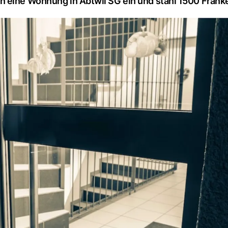
n eine Wohnung in Abtwil SG ein und stahl 1500 Frank