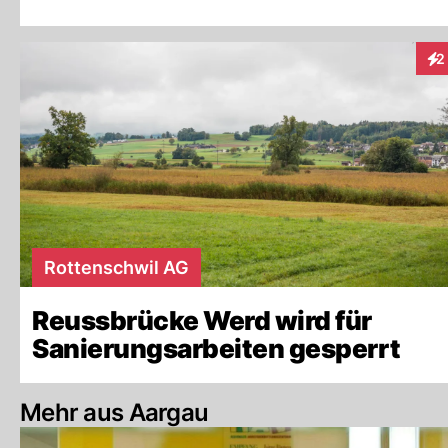
2
Int
Rottenschwil AG
Reussbrücke Werd wird für
Sanierungsarbeiten gesperrt
Mehr aus Aargau