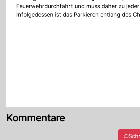
Feuerwehrdurchfahrt und muss daher zu jeder Z
Infolgedessen ist das Parkieren entlang des Chi
Kommentare
Sch