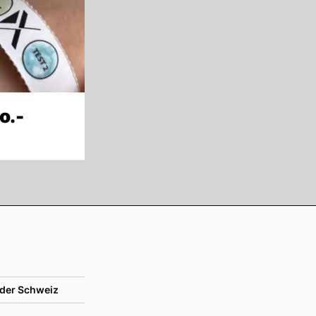
o.-
der Schweiz