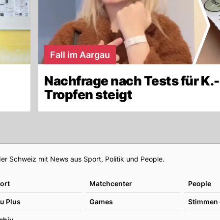
Fall im Aargau
Nachfrage nach Tests für K.-
Tropfen steigt
Footer
er Schweiz mit News aus Sport, Politik und People.
ort
Matchcenter
People
u Plus
Games
Stimmen 
chiv