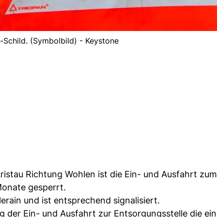
n-Schild. (Symbolbild) - Keystone
 Aristau Richtung Wohlen ist die Ein- und Ausfahrt zu
Monate gesperrt.
erain und ist entsprechend signalisiert.
ng der Ein- und Ausfahrt zur Entsorgungsstelle die ei