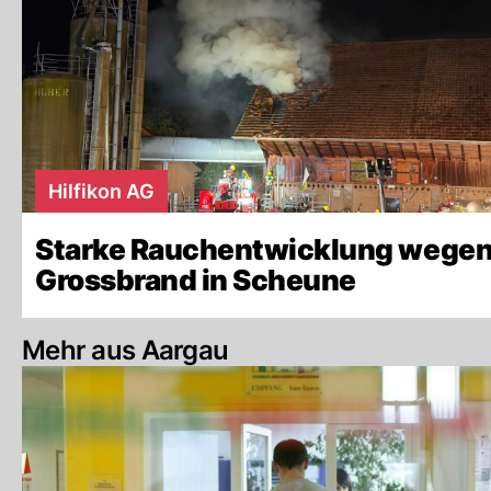
Hilfikon AG
Starke Rauchentwicklung wege
Grossbrand in Scheune
Mehr aus Aargau