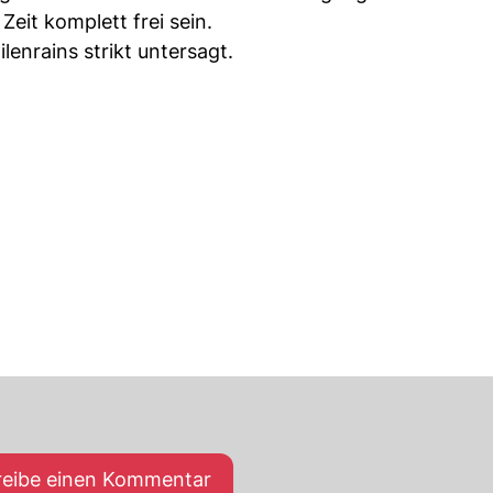
eit komplett frei sein.
lenrains strikt untersagt.
reibe einen Kommentar