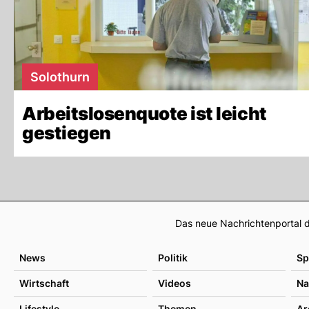
Solothurn
Arbeitslosenquote ist leicht
gestiegen
Das neue Nachrichtenportal d
News
Politik
Sp
Wirtschaft
Videos
Na
Lifestyle
Themen
Ar