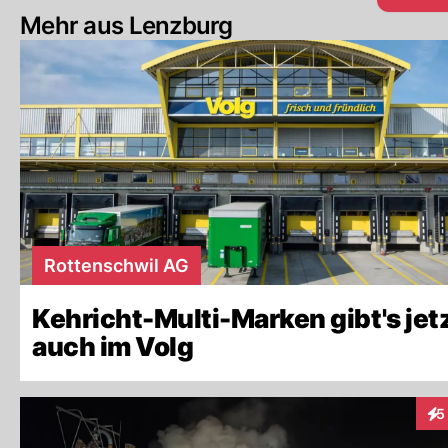
Mehr aus Lenzburg
Rottenschwil AG
Kehricht-Multi-Marken gibt's jet
auch im Volg
5
Int