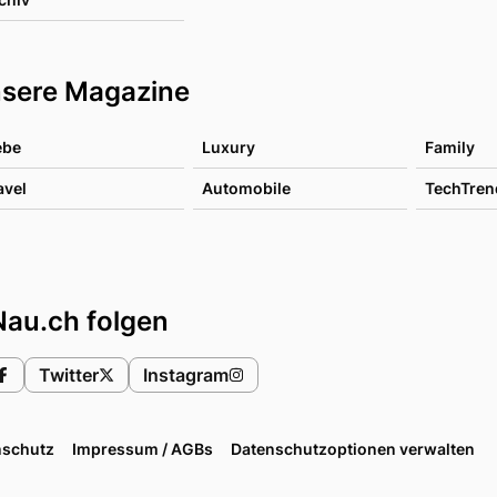
sere Magazine
ebe
Luxury
Family
avel
Automobile
TechTren
Nau.ch folgen
Twitter
Instagram
nschutz
Impressum / AGBs
Datenschutzoptionen verwalten