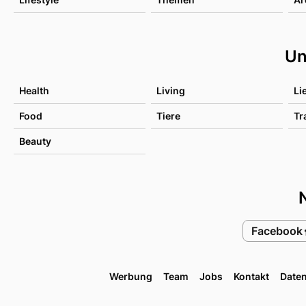
Un
Health
Living
Li
Food
Tiere
Tr
Beauty
Facebook
Werbung
Team
Jobs
Kontakt
Date