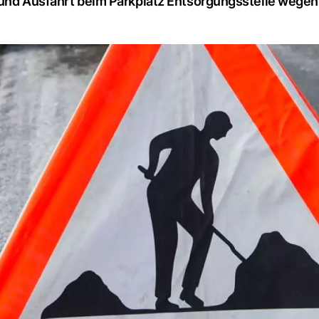
n- und Ausfahrt beim Parkplatz Entsorgungsstelle wegen