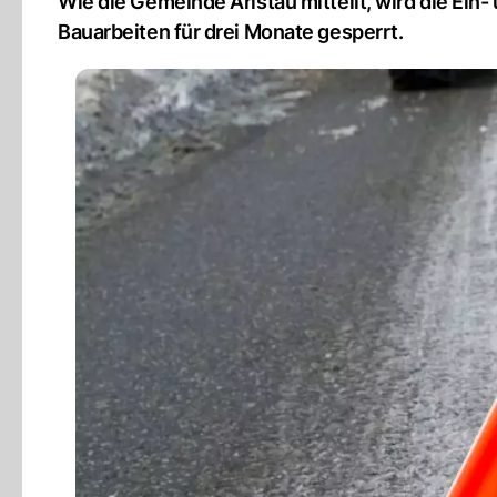
Wie die Gemeinde Aristau mitteilt, wird die Ei
Bauarbeiten für drei Monate gesperrt.