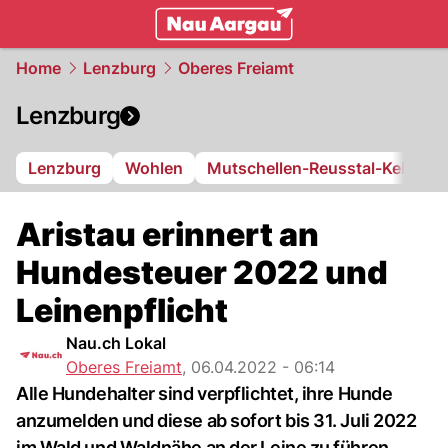
mittelland.
NAU.ch
Home
Lenzburg
Oberes Freiamt
Lenzburg
Lenzburg
Wohlen
Mutschellen-Reusstal-Kelleram
Aristau erinnert an
Hundesteuer 2022 und
Leinenpflicht
Nau.ch Lokal
Oberes Freiamt
,
06.04.2022 - 06:14
Alle Hundehalter sind verpflichtet, ihre Hunde
anzumelden und diese ab sofort bis 31. Juli 2022
im Wald und Waldnähe an der Leine zu führen.