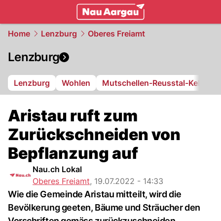
mittelland.
NAU.ch
Home
Lenzburg
Oberes Freiamt
Lenzburg
Lenzburg
Wohlen
Mutschellen-Reusstal-Kelleram
Aristau ruft zum
Zurückschneiden von
Bepflanzung auf
Nau.ch Lokal
Oberes Freiamt
,
19.07.2022 - 14:33
Wie die Gemeinde Aristau mitteilt, wird die
Bevölkerung geeten, Bäume und Sträucher den
Vorschriften gemäss zurückzuschneiden.