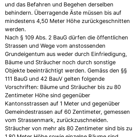
und das Befahren und Begehen derselben
behindern. Überragende Äste müssen bis auf
mindestens 4,50 Meter Höhe zurückgeschnitten
werden.
Nach § 109 Abs. 2 BauG dürfen die öffentlichen
Strassen und Wege vom anstossenden
Grundeigentum aus weder durch Einfriedigung,
Bäume und Sträucher noch durch sonstige
Objekte beeinträchtigt werden. Gemäss den §§
111 BauG und 42 BauV gelten folgende
Vorschriften: Bäume und Sträucher bis zu 80
Zentimeter Höhe sind gegenüber
Kantonsstrassen auf 1 Meter und gegenüber
Gemeindestrassen auf 60 Zentimeter, gemessen
vom Strassenmark, zurückzuschneiden.
Sträucher von mehr als 80 Zentimeter sind bis zu
1,80 Meter Höhe sowie einzelne Bäume sind