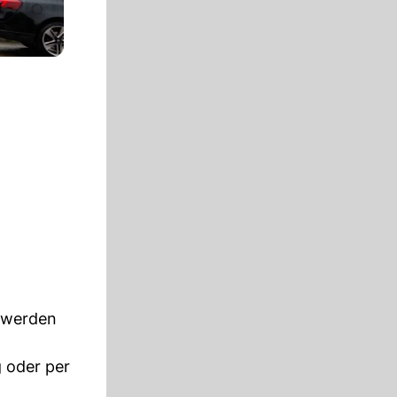
r werden
g oder per