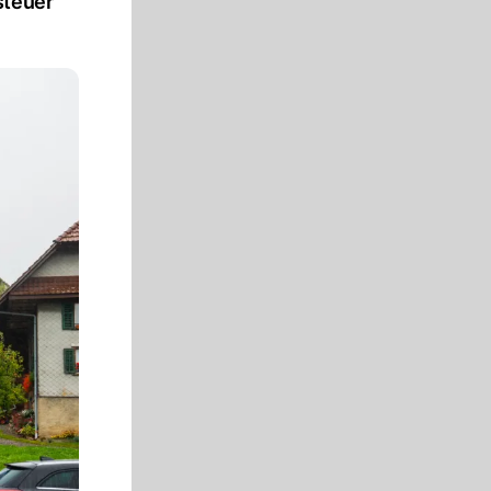
steuer