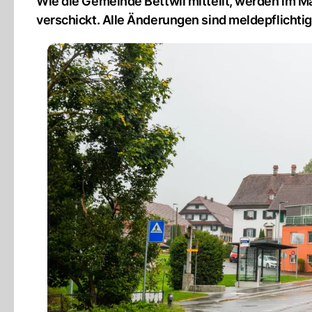
Wie die Gemeinde Bettwil mitteilt, werden im M
verschickt. Alle Änderungen sind meldepflichtig