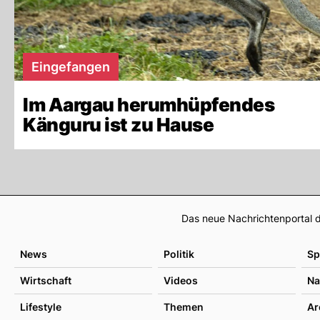
Eingefangen
Im Aargau herumhüpfendes
Känguru ist zu Hause
Das neue Nachrichtenportal d
News
Politik
Sp
Wirtschaft
Videos
Na
Lifestyle
Themen
Ar