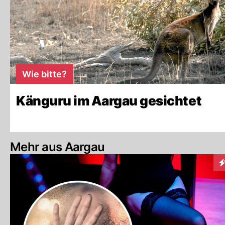
Wie bitte?
Känguru im Aargau gesichtet
Mehr aus Aargau
In