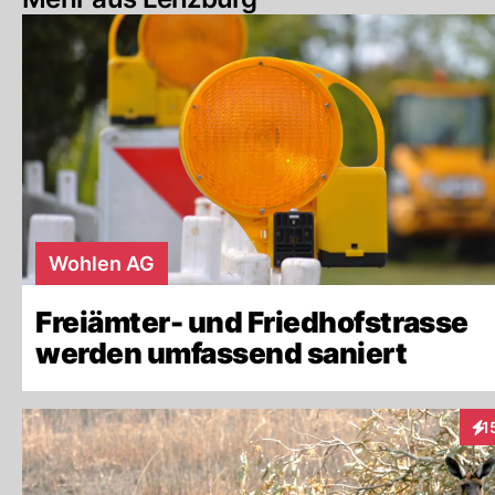
Wohlen AG
Freiämter- und Friedhofstrasse
werden umfassend saniert
1
Int