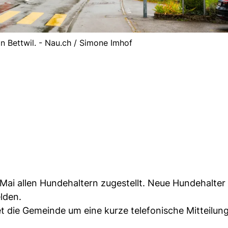
in Bettwil. - Nau.ch / Simone Imhof
Mai allen Hundehaltern zugestellt. Neue Hundehalte
lden.
et die Gemeinde um eine kurze telefonische Mitteilun