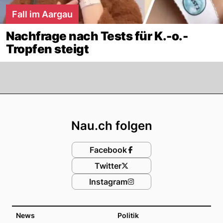
Fall im Aargau
Nachfrage nach Tests für K.-o.-
Tropfen steigt
Footer
Nau.ch folgen
Facebook
Twitter
Instagram
News
Politik