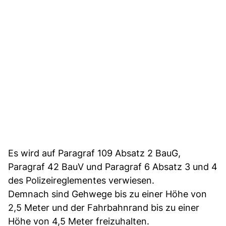
Es wird auf Paragraf 109 Absatz 2 BauG,
Paragraf 42 BauV und Paragraf 6 Absatz 3 und 4
des Polizeireglementes verwiesen.
Demnach sind Gehwege bis zu einer Höhe von
2,5 Meter und der Fahrbahnrand bis zu einer
Höhe von 4,5 Meter freizuhalten.