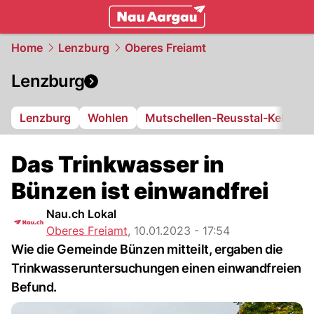
mittelland.
NAU.ch
Home
Lenzburg
Oberes Freiamt
Lenzburg
Lenzburg
Wohlen
Mutschellen-Reusstal-Kelleram
Das Trinkwasser in
Bünzen ist einwandfrei
Nau.ch Lokal
Oberes Freiamt
,
10.01.2023 - 17:54
Wie die Gemeinde Bünzen mitteilt, ergaben die
Trinkwasseruntersuchungen einen einwandfreien
Befund.