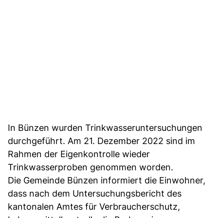
In Bünzen wurden Trinkwasseruntersuchungen
durchgeführt. Am 21. Dezember 2022 sind im
Rahmen der Eigenkontrolle wieder
Trinkwasserproben genommen worden.
Die Gemeinde Bünzen informiert die Einwohner,
dass nach dem Untersuchungsbericht des
kantonalen Amtes für Verbraucherschutz,