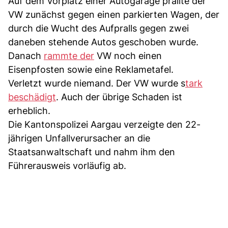
Auf dem Vorplatz einer Autogarage prallte der
VW zunächst gegen einen parkierten Wagen, der
durch die Wucht des Aufpralls gegen zwei
daneben stehende Autos geschoben wurde.
Danach
rammte der
VW noch einen
Eisenpfosten sowie eine Reklametafel.
Verletzt wurde niemand. Der VW wurde s
tark
beschädigt
. Auch der übrige Schaden ist
erheblich.
Die Kantonspolizei Aargau verzeigte den 22-
jährigen Unfallverursacher an die
Staatsanwaltschaft und nahm ihm den
Führerausweis vorläufig ab.