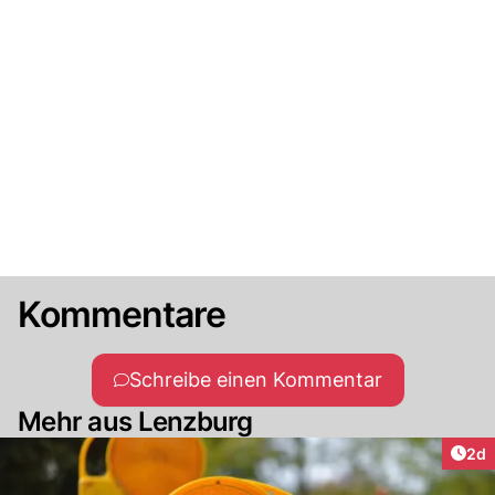
Kommentare
Schreibe einen Kommentar
Mehr aus Lenzburg
Arti
2d