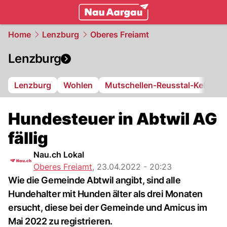
mittelland.
NAU.ch
Home
Lenzburg
Oberes Freiamt
Lenzburg
Lenzburg
Wohlen
Mutschellen-Reusstal-Kelleram
Hundesteuer in Abtwil AG
fällig
Nau.ch Lokal
Oberes Freiamt
,
23.04.2022 - 20:23
Wie die Gemeinde Abtwil angibt, sind alle
Hundehalter mit Hunden älter als drei Monaten
ersucht, diese bei der Gemeinde und Amicus im
Mai 2022 zu registrieren.