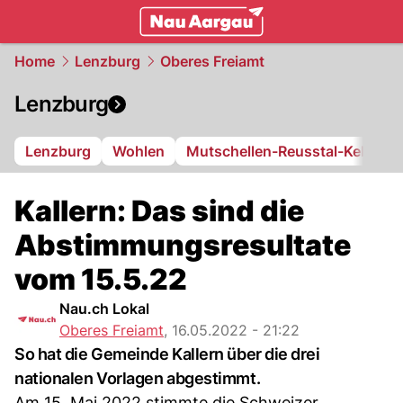
mittelland.
NAU.ch
Home
Lenzburg
Oberes Freiamt
Lenzburg
Lenzburg
Wohlen
Mutschellen-Reusstal-Kelleram
Kallern: Das sind die
Abstimmungsresultate
vom 15.5.22
Nau.ch Lokal
Oberes Freiamt
,
16.05.2022 - 21:22
So hat die Gemeinde Kallern über die drei
nationalen Vorlagen abgestimmt.
Am 15. Mai 2022 stimmte die Schweizer