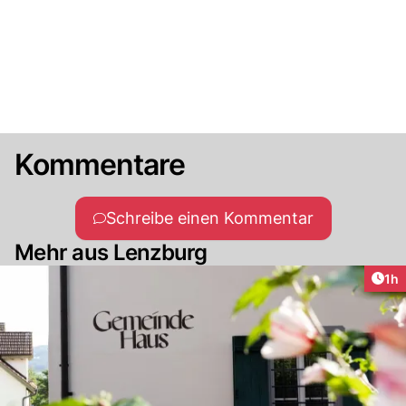
Kommentare
Schreibe einen Kommentar
Mehr aus Lenzburg
Art
1h