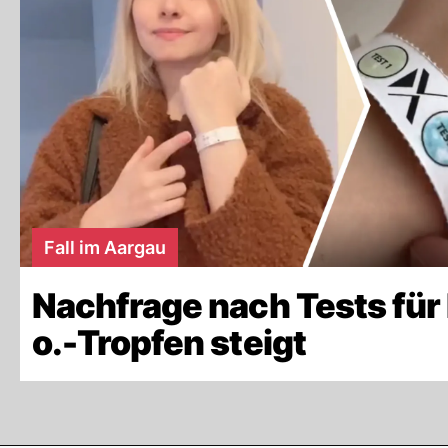
Fall im Aargau
Nachfrage nach Tests für 
o.-Tropfen steigt