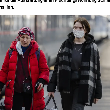
ie für die Ausstattung einer Flüchtlingswohnung Schla
silien.