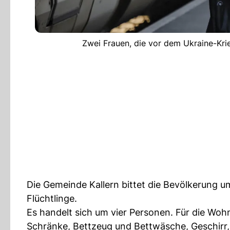
Zwei Frauen, die vor dem Ukraine-Kri
Die Gemeinde Kallern bittet die Bevölkerung u
Flüchtlinge.
Es handelt sich um vier Personen. Für die Wo
Schränke, Bettzeug und Bettwäsche, Geschirr,