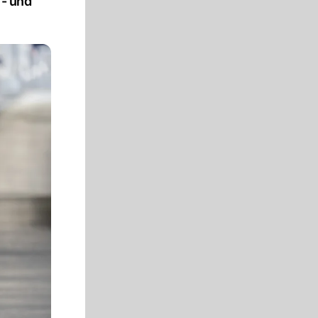
f- und