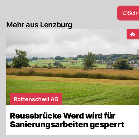
Sch
Mehr aus Lenzburg
2
Inte
Rottenschwil AG
Reussbrücke Werd wird für
Sanierungsarbeiten gesperrt