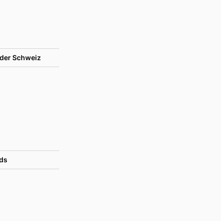
der Schweiz
ds