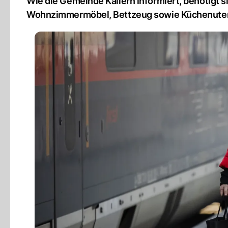
Wie die Gemeinde Kallern informiert, benötigt s
Wohnzimmermöbel, Bettzeug sowie Küchenuten