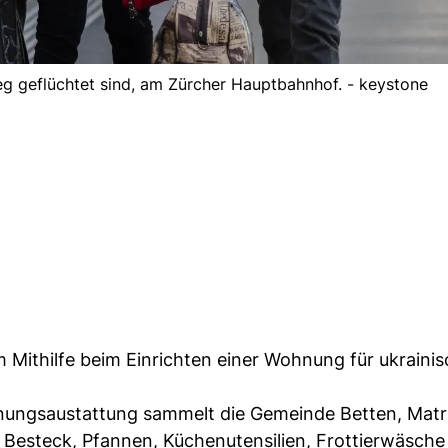
eg geflüchtet sind, am Zürcher Hauptbahnhof. - keystone
m Mithilfe beim Einrichten einer Wohnung für ukraini
hnungsaustattung sammelt die Gemeinde Betten, Matr
 Besteck, Pfannen, Küchenutensilien, Frottierwäsche