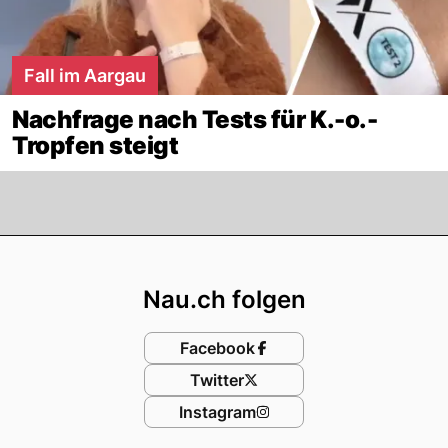
Fall im Aargau
Nachfrage nach Tests für K.-o.-
Tropfen steigt
Footer
Nau.ch folgen
Facebook
Twitter
Instagram