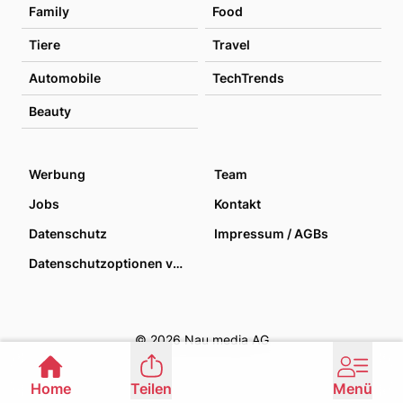
Family
Food
Tiere
Travel
Automobile
TechTrends
Beauty
Werbung
Team
Jobs
Kontakt
Datenschutz
Impressum / AGBs
Datenschutzoptionen verwalten
© 2026 Nau media AG
Home
Teilen
Menü