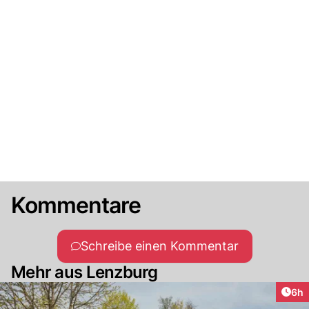
Kommentare
Schreibe einen Kommentar
Mehr aus Lenzburg
Arti
6h