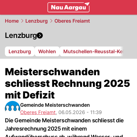
mittelland.
NAU.ch
Home
Lenzburg
Oberes Freiamt
Lenzburg
Lenzburg
Wohlen
Mutschellen-Reusstal-Kelleram
Meisterschwanden
schliesst Rechnung 2025
mit Defizit
Gemeinde Meisterschwanden
Oberes Freiamt
,
06.05.2026 - 11:39
Die Gemeinde Meisterschwanden schliesst die
Jahresrechnung 2025 mit einem
Aufwandüberschuss ab, während Wasser- und