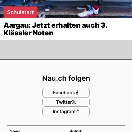
Schulstart
Aargau: Jetzt erhalten auch 3.
Klässler Noten
Footer
Nau.ch folgen
Facebook
Twitter
Instagram
News
Politik