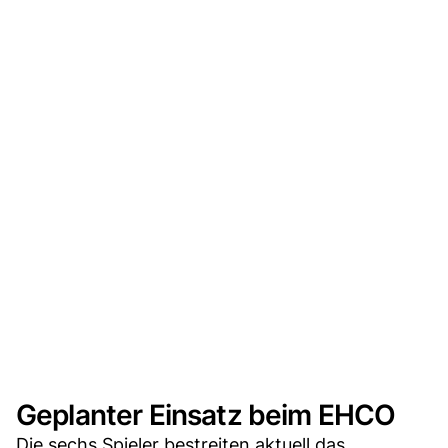
Geplanter Einsatz beim EHCO
Die sechs Spieler bestreiten aktuell das