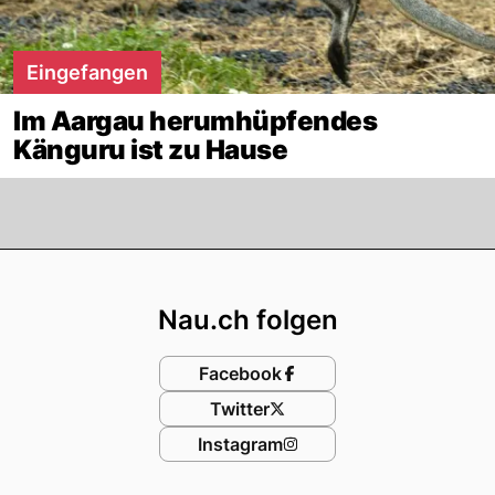
Eingefangen
Im Aargau herumhüpfendes
Känguru ist zu Hause
Footer
Nau.ch folgen
Facebook
Twitter
Instagram