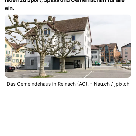
ein.
Das Gemeindehaus in Reinach (AG). - Nau.ch / jpix.ch