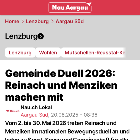
mittelland.
NAU.ch
Home
Lenzburg
Aargau Süd
Lenzburg
Lenzburg
Wohlen
Mutschellen-Reusstal-Kelleram
Gemeinde Duell 2026:
Reinach und Menziken
machen mit
Nau.ch Lokal
Aargau Süd
,
20.08.2025 - 08:36
Vom 2. bis 30. Mai 2026 treten Reinach und
Menziken im nationalen Bewegungsduell an und
laden zu Sport, Spass und Gemeinschaft für alle