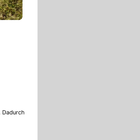
. Dadurch