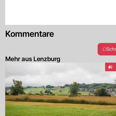
Kommentare
Sch
Mehr aus Lenzburg
2
Inte