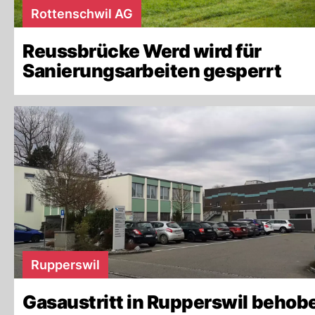
Rottenschwil AG
Reussbrücke Werd wird für
Sanierungsarbeiten gesperrt
Rupperswil
Gasaustritt in Rupperswil behob