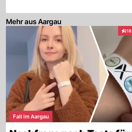
Mehr aus Aargau
218
Inter
Fall im Aargau