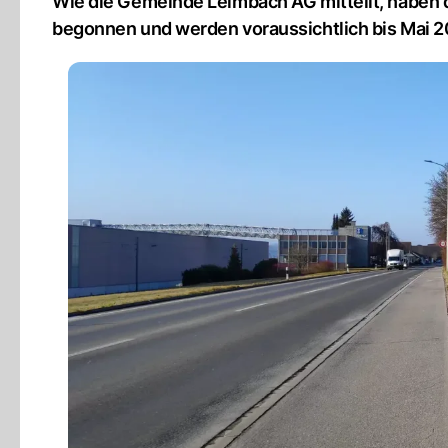
Wie die Gemeinde Leimbach AG mitteilt, haben 
begonnen und werden voraussichtlich bis Mai 2