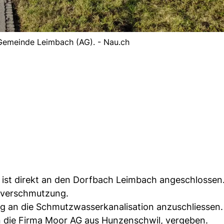
 Gemeinde Leimbach (AG). - Nau.ch
 ist direkt an den Dorfbach Leimbach angeschlossen
erverschmutzung.
g an die Schmutzwasserkanalisation anzuschliessen.
n die Firma Moor AG aus Hunzenschwil, vergeben.