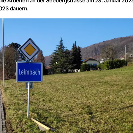
die Arbeiten an der Seebergstrasse am 23. Januar 202
023 dauern.