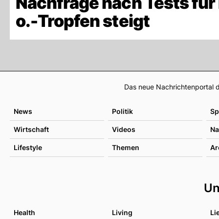
Nachfrage nach Tests für 
o.-Tropfen steigt
Das neue Nachrichtenportal d
News
Politik
Sp
Wirtschaft
Videos
Na
Lifestyle
Themen
Ar
Un
Health
Living
Li